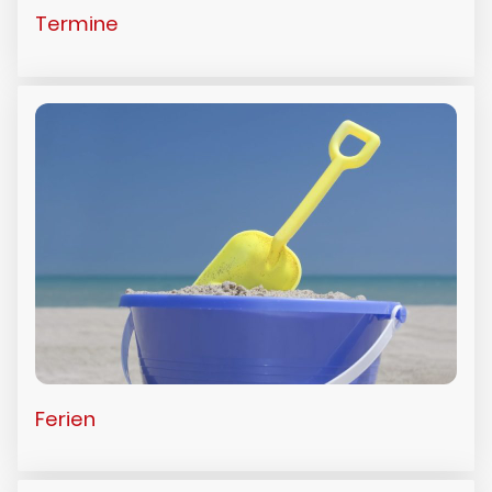
Termine
Ferien