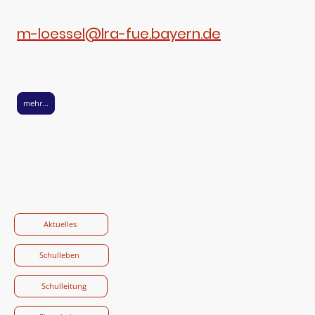
m-loessel@lra-fue.bayern.de
mehr...
Aktuelles
Schulleben
Schulleitung