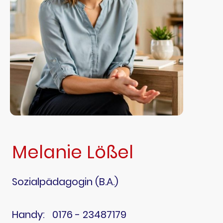
Melanie Lößel
Sozialpädagogin (B.A.)
Handy: 0176 - 23487179