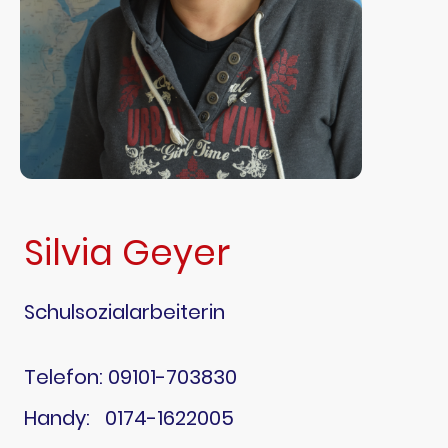
Silvia Geyer
Schulsozialarbeiterin
Telefon: 09101-703830
Handy: 0174-1622005