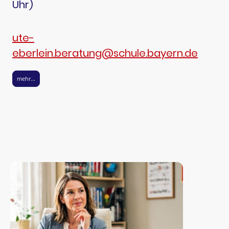
Uhr)
ute-
eberlein.beratung@schule.bayern.de
mehr...