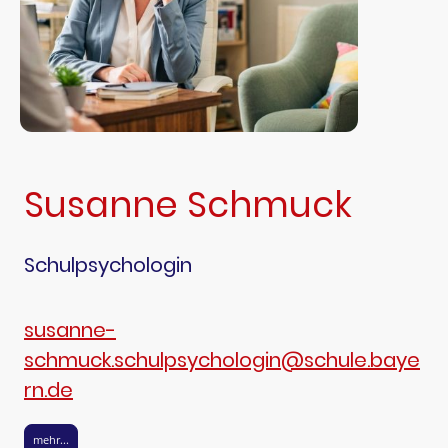
Susanne Schmuck
Schulpsychologin
susanne-
schmuck.schulpsychologin@schule.baye
rn.de
mehr...