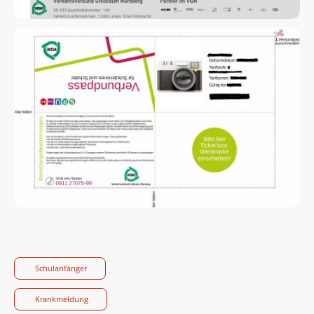
Schulanfänger
Krankmeldung