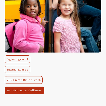
Ergänzungslinie 1
Ergänzungslinie 2
VGN Linien 118 121 122 136
zum Verbundpass VGNsmaxi